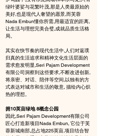
绿叶婆娑与花繁叶茂,那是人类最原始的
美好,也是现代人奢望的愿景,而芙蓉 
Nada Embun懂你所需,用最适宜的距离,
让生活与理想完美合璧,成就品质生活格
局。
其实在快节奏的现代生活中,人们对返璞
归真的生活追求和精神文化生活层面的
需求愈发明显,Seri Pajam Development
有限公司洞察到这些要求,不断改进创新,
将亲密、对话、陪伴等空间,以独有的方
式表达对城市和生活的敬意, 描绘内心炽
热的理想。
拥10英亩绿地 8概念公园
因此,Seri Pajam Development有限公司
匠心打造新项目Nada Embun, 它位于芙
蓉新城南部,总占地225英亩,项目结合智