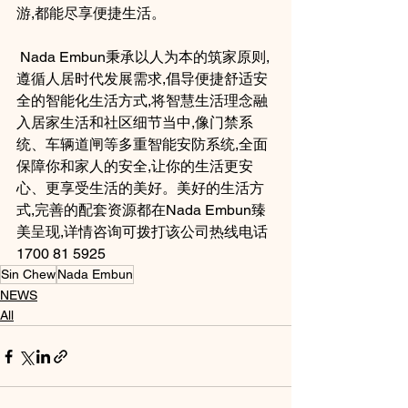
游,都能尽享便捷生活。
 Nada Embun秉承以人为本的筑家原则,
遵循人居时代发展需求,倡导便捷舒适安
全的智能化生活方式,将智慧生活理念融
入居家生活和社区细节当中,像门禁系
统、车辆道闸等多重智能安防系统,全面
保障你和家人的安全,让你的生活更安
心、更享受生活的美好。美好的生活方
式,完善的配套资源都在Nada Embun臻
美呈现,详情咨询可拨打该公司热线电话 
1700 81 5925
Sin Chew
Nada Embun
NEWS
All